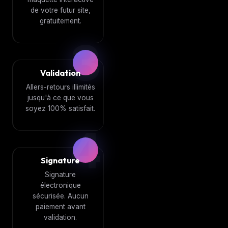
de votre futur site,
gratuitement.
3
Validation
Allers-retours illimités
jusqu'à ce que vous
soyez 100% satisfait.
4
Signature
Signature
électronique
sécurisée. Aucun
paiement avant
validation.