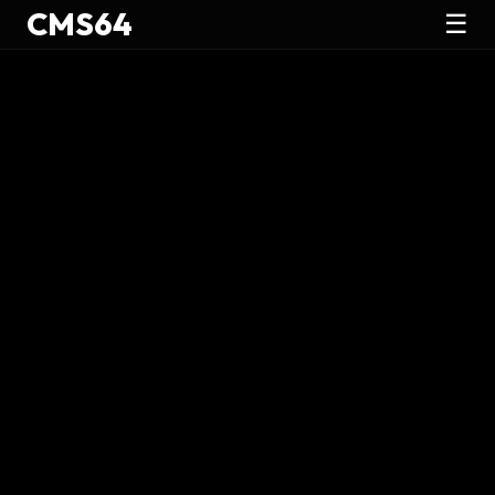
CMS64
☰