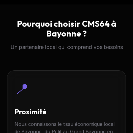
Pourquoi choisir CMS64 à
Bayonne ?
Un partenaire local qui comprend vos besoins
📍
Proximité
Nous connaissons le tissu économique local
de Bayonne, du Petit au Grand Bayonne en