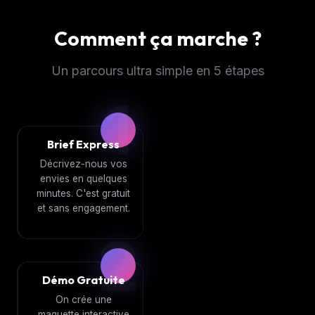
Comment ça marche ?
Un parcours ultra simple en 5 étapes
1
Brief Express
Décrivez-nous vos
envies en quelques
minutes. C'est gratuit
et sans engagement.
2
Démo Gratuite
On crée une
maquette interactive