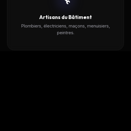
Artisans du Bâtiment
Plombiers, électriciens, maçons, menuisiers,
peintres.
💪
Coachs Sportifs
Personal trainers, profs de yoga, préparateurs
physiques.