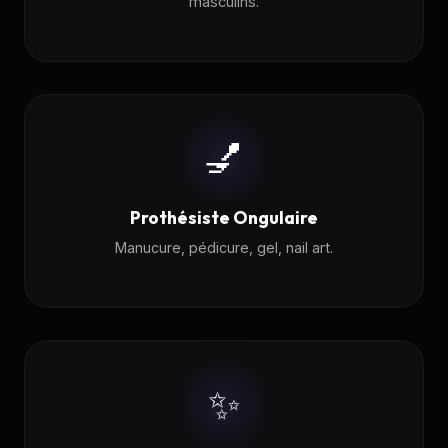
masculins.
💅
Prothésiste Ongulaire
Manucure, pédicure, gel, nail art.
✨