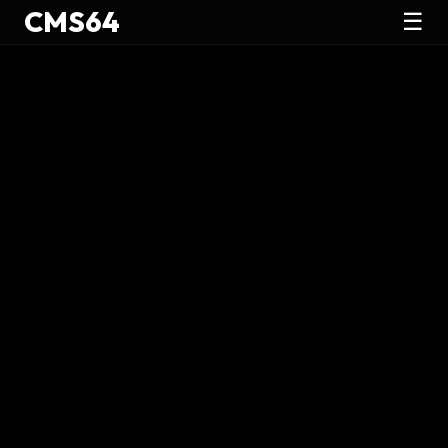
CMS64
☰