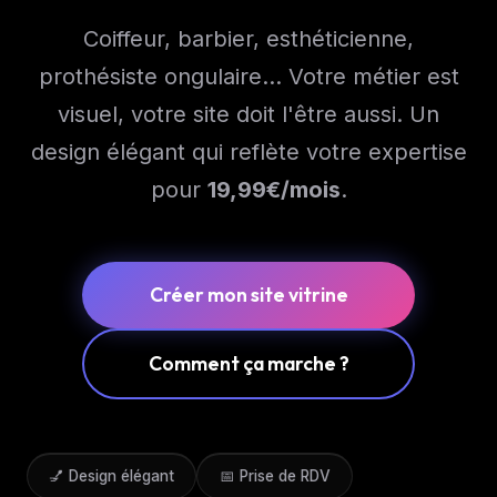
Coiffeur, barbier, esthéticienne,
prothésiste ongulaire... Votre métier est
visuel, votre site doit l'être aussi. Un
design élégant qui reflète votre expertise
pour
19,99
€/mois
.
Créer mon site vitrine
Comment ça marche ?
💅 Design élégant
📅 Prise de RDV