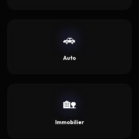
🚗
Auto
🏡
Immobilier