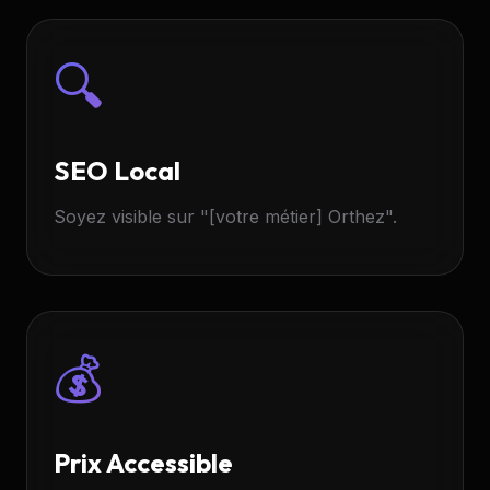
🔍
SEO Local
Soyez visible sur "[votre métier] Orthez".
💰
Prix Accessible