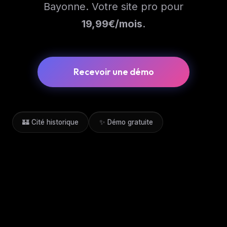
Bayonne. Votre site pro pour
19,99
€/mois
.
Recevoir une démo
🏰 Cité historique
✨ Démo gratuite