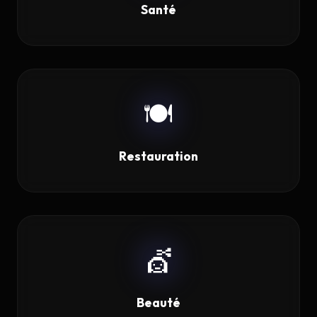
Santé
🍽️
Restauration
💇
Beauté