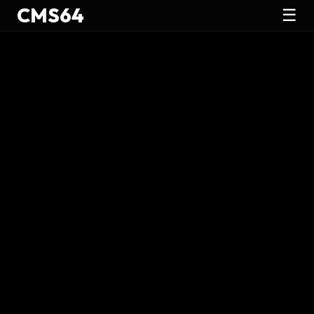
CMS64
☰